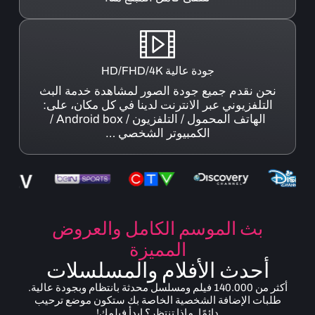
جودة عالية HD/FHD/4K
نحن نقدم جميع جودة الصور لمشاهدة خدمة البث
التلفزيوني عبر الانترنت لدينا في كل مكان، على:
الهاتف المحمول / التلفزيون / Android box /
الكمبيوتر الشخصي …
بث الموسم الكامل والعروض
المميزة
أحدث الأفلام والمسلسلات
أكثر من 140.000 فيلم ومسلسل محدثة بانتظام وبجودة عالية.
طلبات الإضافة الشخصية الخاصة بك ستكون موضع ترحيب
دائمًا. ماذا تنتظر؟ ابدأ فيلمك!