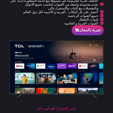
اكتشف تجربة تلفزيونية غير مسبوقة مع خدمة المتطورة لدينا. نحن
نقدم مجموعة واسعة من القنوات لتناسب جميع الأذواق
والتفضيلات مع الثبات والإستقرارعالي
أحصل على كل الباقات , العربية و الأجنبية لكل دول العالم
جميع القنوات الرياضية
قنوات الاطفال
القنوات العربية و العالمية
تجربة بالمجان
إختر الاشتراك المناسب لك