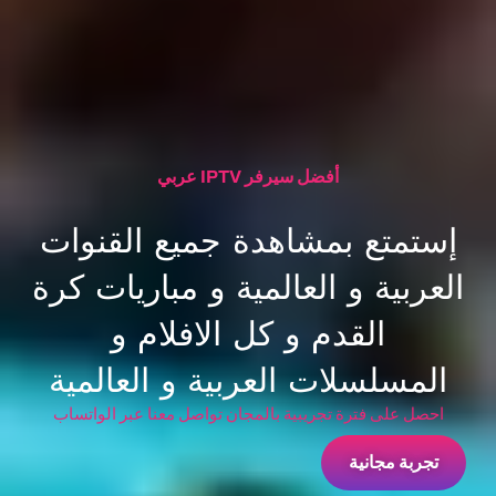
أفضل سيرفر IPTV عربي
إستمتع بمشاهدة جميع القنوات
العربية و العالمية و مباريات كرة
القدم و كل الافلام و
المسلسلات العربية و العالمية
احصل على فترة تجريبية بالمجان تواصل معنا عبر الواتساب
تجربة مجانية