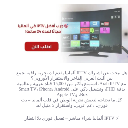
هل تبحث عن اشتراك IPTV ألمانيا يقدم لك تجربة راقية تجمع
بين البث العربي الفاخر والاستقرار الأوروبي؟
مع Arab IPTV، استمتع بأكثر من 15,000 قناة عربية وعالمية
بدقة FHD، وتشغيل ذكي على Smart TV، iPhone، Android
Box، وApple TV.
كل ما تحتاجه لتعيش تجربة الوطن في قلب ألمانيا – بث
فوري، دعم عربي، واستقرار لا مثيل له.
⚡ IPTV ألمانيا شراء مباشر – تفعيل فوري بلا انتظار