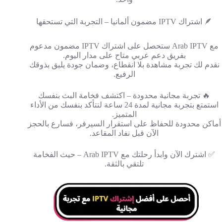
🪶 اشتراك IPTV مضمون ألمانيا – التجربة التي تستحقها
مع Arab IPTV ستحصل على اشتراك IPTV مضمون مدعوم
بفريق دعم عربي متاح على مدار اليوم.
نقدم لك تجربة مشاهدة بلا انقطاع، وضمان جودة يليق بذوقك
الرفيع.
🔥 تجربة مجانية محدودة – اكتشف فخامة البث بنفسك
استمتع بتجربة مجانية لمدة 24 ساعة لتتأكد بنفسك من الأداء
المتميز.
أماكن محدودة للحفاظ على استقرار السيرفر، فسارع بالحجز
الآن قبل نفاد المقاعد.
✅ اشترك الآن وابدأ رحلتك مع Arab IPTV – حيث الفخامة
تلتقي بالثقة.