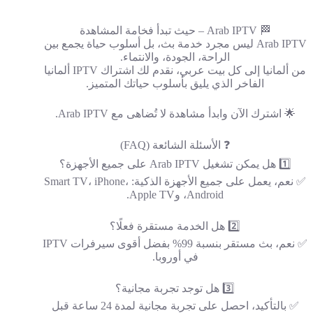
🏁 Arab IPTV – حيث تبدأ فخامة المشاهدة
Arab IPTV ليس مجرد خدمة بث، بل أسلوب حياة يجمع بين
الراحة، الجودة، والانتماء.
من ألمانيا إلى كل بيت عربي، نقدم لك اشتراك IPTV ألمانيا
الفاخر الذي يليق بأسلوب حياتك المتميز.
🌟 اشترك الآن وابدأ مشاهدة لا تُضاهى مع Arab IPTV.
❓ الأسئلة الشائعة (FAQ)
1️⃣ هل يمكن تشغيل Arab IPTV على جميع الأجهزة؟
✅ نعم، يعمل على جميع الأجهزة الذكية: Smart TV، iPhone،
Android، وApple TV.
2️⃣ هل الخدمة مستقرة فعلًا؟
✅ نعم، بث مستقر بنسبة 99% بفضل أقوى سيرفرات IPTV
في أوروبا.
3️⃣ هل توجد تجربة مجانية؟
✅ بالتأكيد، احصل على تجربة مجانية لمدة 24 ساعة قبل