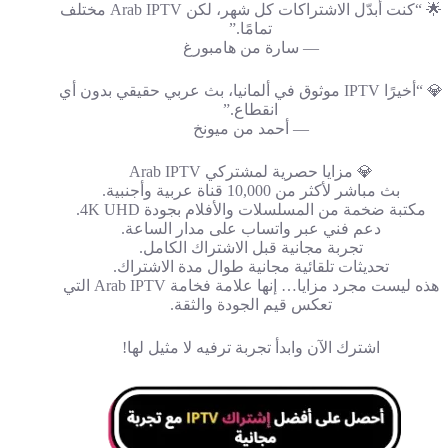
🌟 “كنت أبدّل الاشتراكات كل شهر، لكن Arab IPTV مختلف
تمامًا.”
— سارة من هامبورغ
💎 “أخيرًا IPTV موثوق في ألمانيا، بث عربي حقيقي بدون أي
انقطاع.”
— أحمد من ميونخ
💎 مزايا حصرية لمشتركي Arab IPTV
بث مباشر لأكثر من 10,000 قناة عربية وأجنبية.
مكتبة ضخمة من المسلسلات والأفلام بجودة 4K UHD.
دعم فني عبر واتساب على مدار الساعة.
تجربة مجانية قبل الاشتراك الكامل.
تحديثات تلقائية مجانية طوال مدة الاشتراك.
هذه ليست مجرد مزايا… إنها علامة فخامة Arab IPTV التي
تعكس قيم الجودة والثقة.
اشترك الآن وابدأ تجربة ترفيه لا مثيل لها!